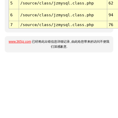
5
/source/class/jzmysql.class.php
62
6
/source/class/jzmysql.class.php
94
7
/source/class/jzmysql.class.php
76
www.365jz.com
已经将此出错信息详细记录, 由此给您带来的访问不便我
们深感歉意.